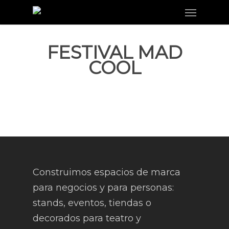
Menu
Skip
to
main
FESTIVAL MAD
content
COOL
Construimos espacios de marca
para negocios y para personas:
stands, eventos, tiendas o
decorados para teatro y