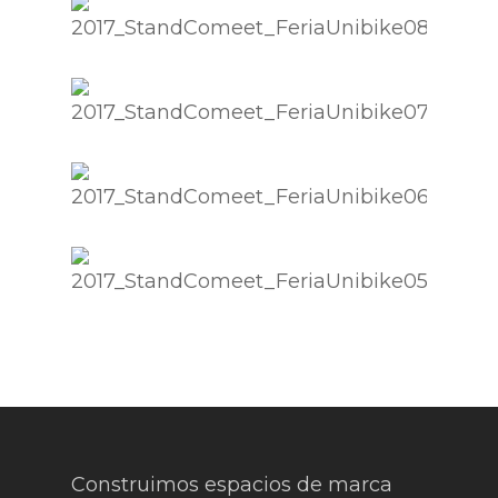
Construimos espacios de marca